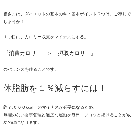
皆さまは、ダイエットの基本のキ：基本ポイント２つは、ご存じで
しょうか？
１つ目は、カロリー収支をマイナスにする。
『消費カロリー ＞ 摂取カロリー』
のバランスを作ることです。
体脂肪を１％減らすには！
約７,０００kcal のマイナスが必要になるため、
無理のない食事管理と適度な運動を毎日コツコツと続けることが成
功の鍵になります。