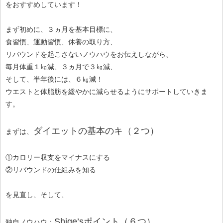
をおすすめしています！
まず初めに、３ヵ月を基本目標に、
食習慣、運動習慣、休養の取り方、
リバウンドを起こさないノウハウをお伝えしながら、
毎月体重１㎏減、３ヵ月で３㎏減、
そして、半年後には、６㎏減！
ウエストと体脂肪を緩やかに減らせるようにサポートしていきま
す。
ダイエットの基本のキ（２つ）
まずは、
①カロリー収支をマイナスにする
②リバウンドの仕組みを知る
を見直し、そして、
Shige’sポイント（６つ）
独自ノウハウ：